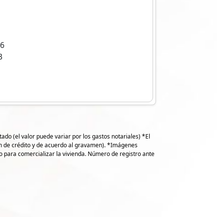
16
3
do (el valor puede variar por los gastos notariales) *El
ión de crédito y de acuerdo al gravamen). *Imágenes
io para comercializar la vivienda. Número de registro ante